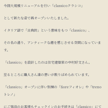
今回大規模リニューアルを行い「classicoクラシコ」
として新たな姿で再オープンいたしました。
イタリア語で「古典的」という意味をもつ「classico」、
その名の通り、アンティークな趣を感じさせる空間になっていま
す。
「classico」を設計したのは住宅建築家の中村好文さん。
至るところに職人さん達の思いが散りばめられています。
「classico」オープンに伴い別棟の「fioreフィオレ」や「treno
トレノ」
にご宿泊のお客様もチェックインのお手続きは「classico」にて