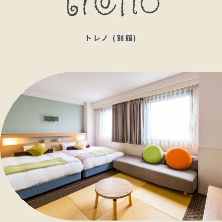
トレノ (別館)