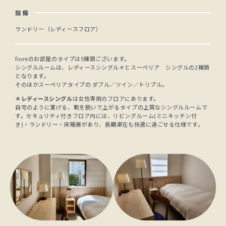
設備
ランドリー（レディースフロア）
fioreのお部屋のタイプは5種類ございます。
シングルルームは、レディースシングル＊とスーペリア シングルの2種類
となります。
そのほかスーペリアタイプの ダブル／ツイン／トリプル。
＊レディースシングル
は女性専用のフロアにあります。
自宅のように寛げる、靴を脱いで上がるタイプの上質なシングルルームで
す。セキュリティ付きフロア内には、リビングルーム(ミニキッチン付
き)・ランドリー・床暖房があり、長期滞在も快適に過ごせる仕様です。