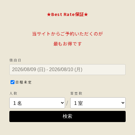
★Best Rate保証★
当サイトからご予約いただくのが
最もお得です
宿泊日
日程未定
人数
客室数
/
検索