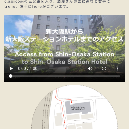
classico前の三叉路を入り、酒屋さん方面に進むと右手に
treno、左手にfioreがございます。