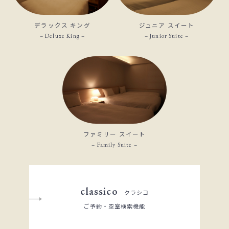
デラックス キング
ジュニア スイート
– Deluxe King –
– Junior Suite –
ファミリー スイート
– Family Suite –
classico
クラシコ
ご予約・空室検索機能