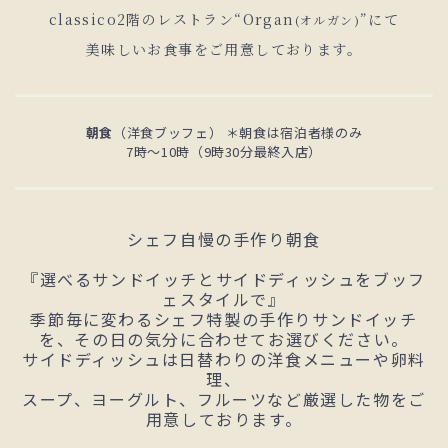
classico2階のレストラン“Organ
”にて
(オルガン)
美味しいお食事をご用意しております。
朝食
（洋食ブッフェ） ＊朝食は宿泊者様のみ
7時～10時（9時30分最終入店）
シェフ自慢の手作り朝食
『選べるサンドイッチとサイドディッシュをブッフ
ェスタイルで』
季節毎に変わるシェフ特製の手作りサンドイッチ
を、その日の気分に合わせてお選びください。
サイドディッシュは日替わりの洋食メニューや卵料
理、
スープ、ヨーグルト、フルーツなど厳選した物をご
用意しております。