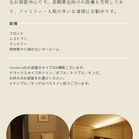
なお部屋中心です。長期滞在向けの設備も充実してお
り、ファミリー・人数の多いお客様にお勧めです。
設備
フロント
レストラン
ランドリー
荷物預かり用のロッカールーム
classicoのお部屋のタイプは4種類ございます。
デラックスタイプのツイン／ダブル／トリプル／キング。
お好みのお部屋をお選びください。
※トリプル／キングはバストイレ別でございます。