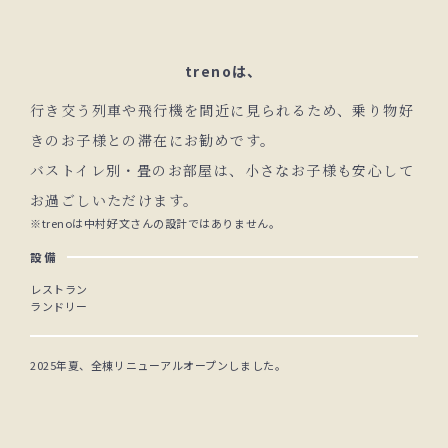
trenoは、
行き交う列車や飛行機を間近に見られるため、乗り物好
きのお子様との滞在にお勧めです。
バストイレ別・畳のお部屋は、小さなお子様も安心して
お過ごしいただけます。
※trenoは中村好文さんの設計ではありません。
設備
レストラン
ランドリー
2025年夏、全棟リニューアルオープンしました。